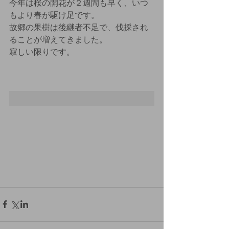
今年は桜の開花が２週間も早く、いつ
もより春が駆け足です。
故郷の果樹は後継者不足で、伐採され
ることが増えてきました。
寂しい限りです。