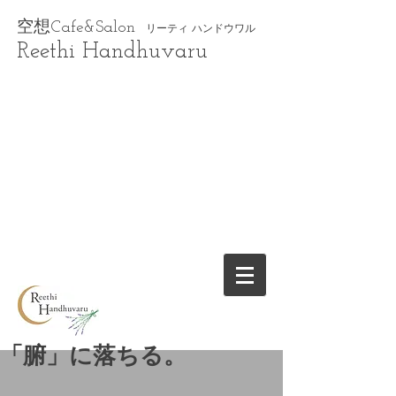
空想Cafe&Salon
リーティ ハンドウワル
Reethi Handhuvaru
「腑」に落ちる。