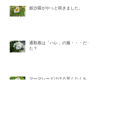
姫沙羅がやっと咲きました。
通勤着は「ハレ」の服・・・だっ
た？
マーマレードはほろ苦くなくち
ゃ！
芍薬とアルプス乙女（姫林檎）。