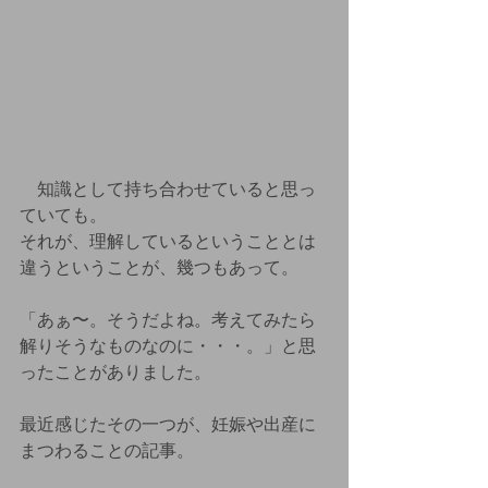
　知識として持ち合わせていると思っ
ていても。
それが、理解しているということとは
違うということが、幾つもあって。
「あぁ〜。そうだよね。考えてみたら
解りそうなものなのに・・・。」と思
ったことがありました。
最近感じたその一つが、妊娠や出産に
まつわることの記事。