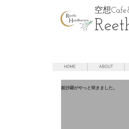
空想Cafe&
Reet
HOME
ABOUT
姫沙羅がやっと咲きました。