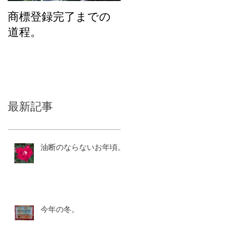
商標登録完了までの
化粧品のユニバーサ
道程。
ルデザインを考える
最新記事
油断のならないお年頃。
今年の冬。