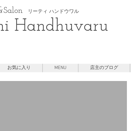
Salon
リーティ ハンドウワル
hi Handhuvaru
お気に入り
MENU
店主のブログ