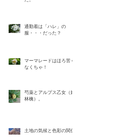
通勤着は「ハレ」の
服・・・だった？
マーマレードはほろ苦く
なくちゃ！
芍薬とアルプス乙女（姫
林檎）。
土地の気候と色彩の関係