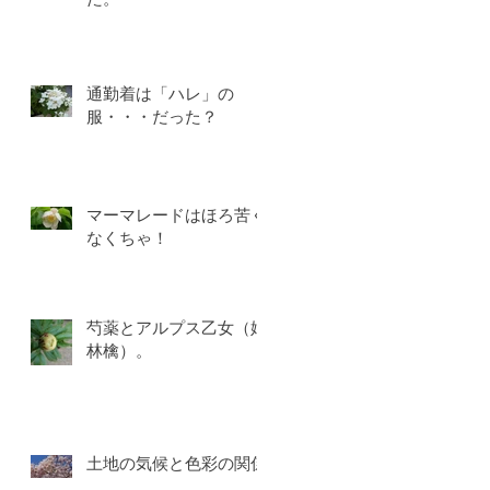
通勤着は「ハレ」の
服・・・だった？
マーマレードはほろ苦く
なくちゃ！
芍薬とアルプス乙女（姫
林檎）。
土地の気候と色彩の関係