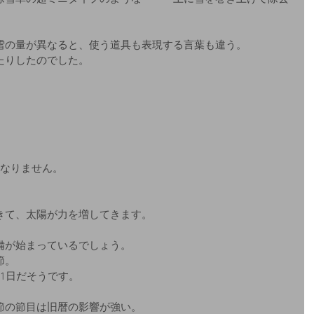
雪の量が異なると、使う道具も表現する言葉も違う。
たりしたのでした。
断なりません。
きて、太陽が力を増してきます。
備が始まっているでしょう。
節。
1日だそうです。
節の節目は旧暦の影響が強い。