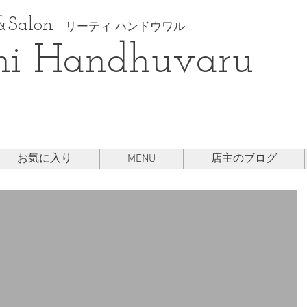
Salon
リーティ ハンドウワル
hi Handhuvaru
お気に入り
MENU
店主のブログ