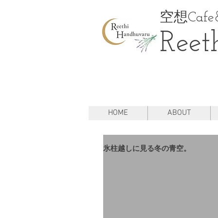
空想Cafe&
Reet
HOME
ABOUT
氷柱越しに見る冬の青空。