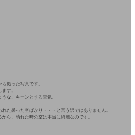
から撮った写真です。
します。
ような、キーンとする空気。
われた曇った空ばかり・・・と言う訳ではありません。
るから、晴れた時の空は本当に綺麗なのです。
。