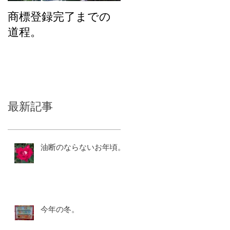
商標登録完了までの
化粧品のユニバーサ
道程。
ルデザインを考える
最新記事
油断のならないお年頃。
今年の冬。