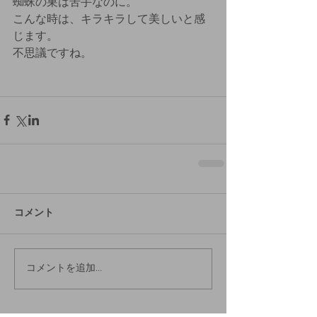
蜘蛛の巣は苦手なのに。
こんな時は、キラキラして美しいと感
じます。
不思議ですね。
コメント
コメントを追加…