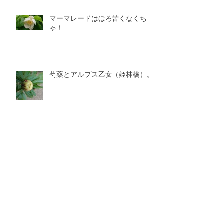
マーマレードはほろ苦くなくち
ゃ！
芍薬とアルプス乙女（姫林檎）。
土地の気候と色彩の関係
アーカイブ
2025年7月
（1）
1件の記事