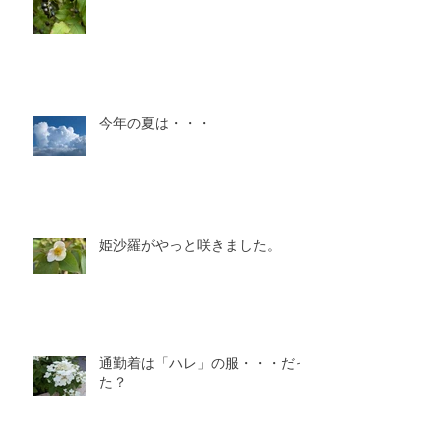
今年の夏は・・・
姫沙羅がやっと咲きました。
通勤着は「ハレ」の服・・・だっ
た？