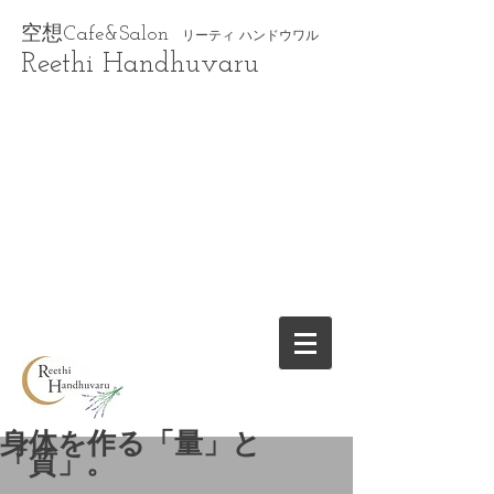
空想Cafe&Salon
リーティ ハンドウワル
Reethi Handhuvaru
身体を作る「量」と
「質」。