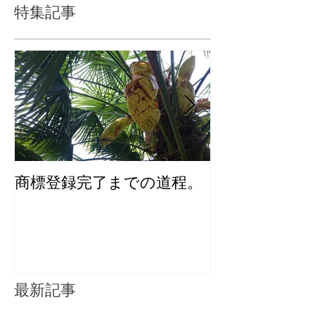
特集記事
商標登録完了までの道程。
化粧品のユニ
インを考える
最新記事