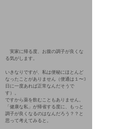
　実家に帰る度、お腹の調子が良くな
る気がします。
いきなりですが、私は便秘にほとんど
なったことがありません（便通は１〜3
日に一度あれば正常なんだそうで
す）。
ですから薬を飲むこともありません。
「健康な私」が帰省する度に、もっと
調子が良くなるのはなんだろう？？と
思って考えてみると。