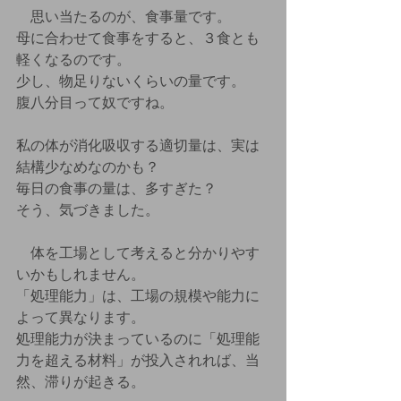
　思い当たるのが、食事量です。
母に合わせて食事をすると、３食とも
軽くなるのです。
少し、物足りないくらいの量です。
腹八分目って奴ですね。
私の体が消化吸収する適切量は、実は
結構少なめなのかも？
毎日の食事の量は、多すぎた？
そう、気づきました。
　体を工場として考えると分かりやす
いかもしれません。
「処理能力」は、工場の規模や能力に
よって異なります。
処理能力が決まっているのに「処理能
力を超える材料」が投入されれば、当
然、滞りが起きる。