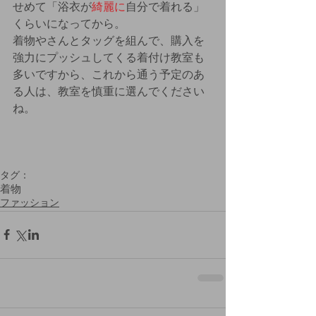
せめて「浴衣が
綺麗に
自分で着れる」
くらいになってから。
着物やさんとタッグを組んで、購入を
強力にプッシュしてくる着付け教室も
多いですから、これから通う予定のあ
る人は、教室を慎重に選んでください
ね。
タグ：
着物
ファッション