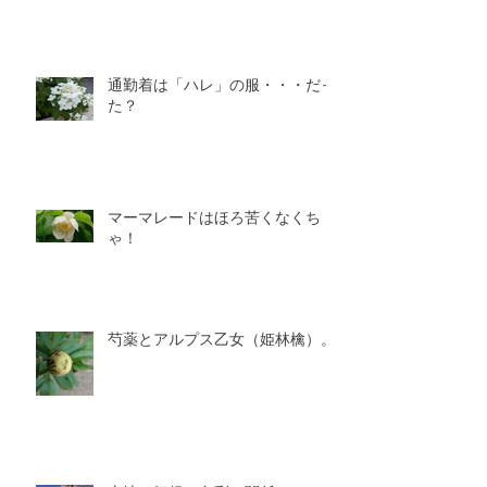
通勤着は「ハレ」の服・・・だっ
た？
マーマレードはほろ苦くなくち
ゃ！
芍薬とアルプス乙女（姫林檎）。