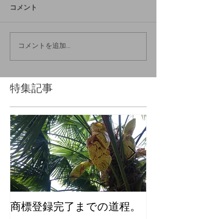
コメント
コメントを追加…
特集記事
商標登録完了までの道程。
化粧品のユニ