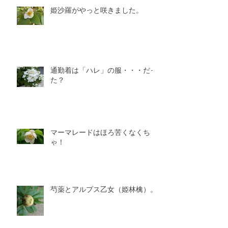
姫沙羅がやっと咲きました。
通勤着は「ハレ」の服・・・だっ
た？
マーマレードはほろ苦くなくち
ゃ！
芍薬とアルプス乙女（姫林檎）。