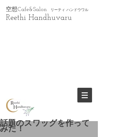
空想Cafe&Salon
リーティ ハンドウワル
Reethi Handhuvaru
話題のスワッグを作って
みた！