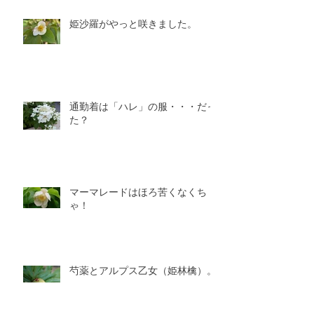
姫沙羅がやっと咲きました。
通勤着は「ハレ」の服・・・だっ
た？
マーマレードはほろ苦くなくち
ゃ！
芍薬とアルプス乙女（姫林檎）。