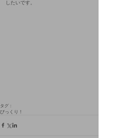
したいです。
タグ：
びっくり！