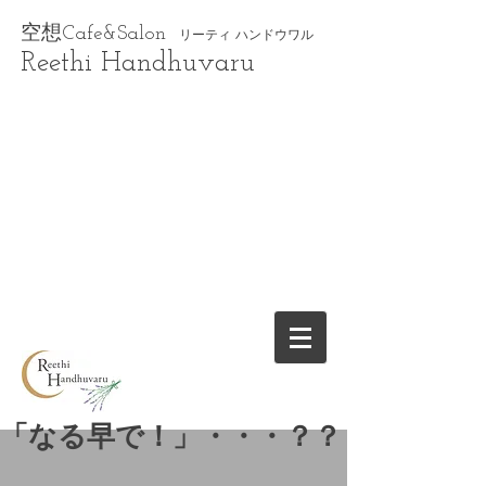
空想Cafe&Salon
リーティ ハンドウワル
Reethi Handhuvaru
「なる早で！」・・・？？