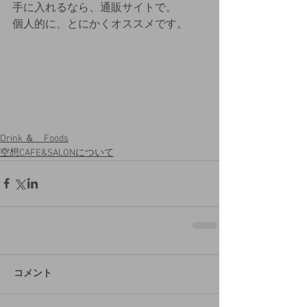
手に入れるなら、通販サイトで。
個人的に、とにかくオススメです。
Drink ＆ Foods
空想CAFE&SALONについて
コメント