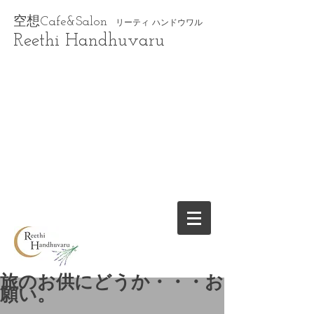
空想Cafe&Salon
リーティ ハンドウワル
Reethi Handhuvaru
旅のお供にどうか・・・お
願い。