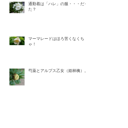
通勤着は「ハレ」の服・・・だっ
た？
マーマレードはほろ苦くなくち
ゃ！
芍薬とアルプス乙女（姫林檎）。
土地の気候と色彩の関係