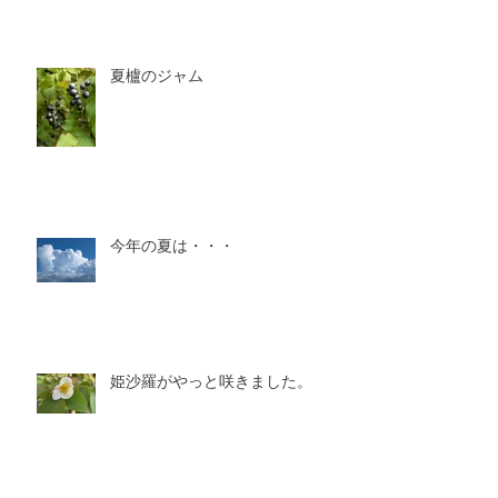
夏櫨のジャム
今年の夏は・・・
姫沙羅がやっと咲きました。