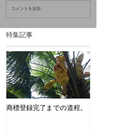
コメントを追加…
特集記事
商標登録完了までの道程。
化粧品のユニ
インを考える