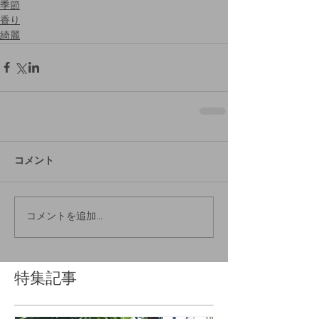
季節
香り
綺麗
コメント
コメントを追加…
特集記事