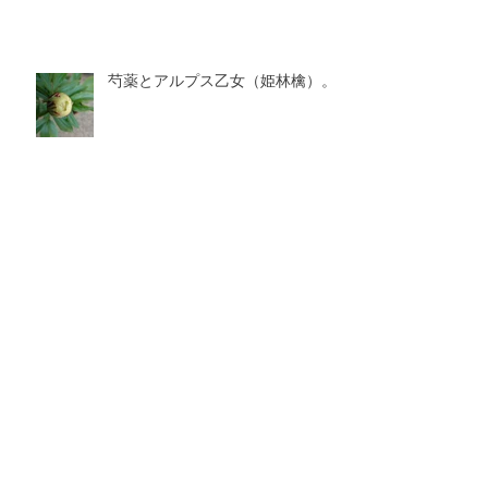
芍薬とアルプス乙女（姫林檎）。
土地の気候と色彩の関係
アーカイブ
2025年7月
（1）
1件の記事
2025年2月
（1）
1件の記事
2024年11月
（2）
2件の記事
2024年8月
（1）
1件の記事