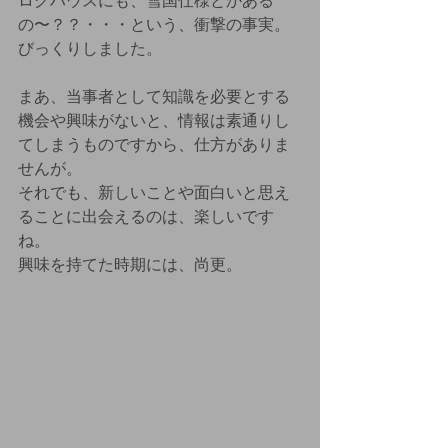
ログハウスにも、雪国仕様とかある
の〜？？・・・という、衝撃の事実。
びっくりしました。
まあ、当事者として知識を必要とする
機会や興味がないと、情報は素通りし
てしまうものですから、仕方がありま
せんが。
それでも、新しいことや面白いと思え
ることに出会えるのは、楽しいです
ね。
興味を持てた時期には、尚更。