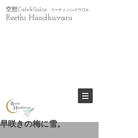
空想Cafe&Salon
リーティ ハンドウワル
Reethi Handhuvaru
早咲きの梅に雪。