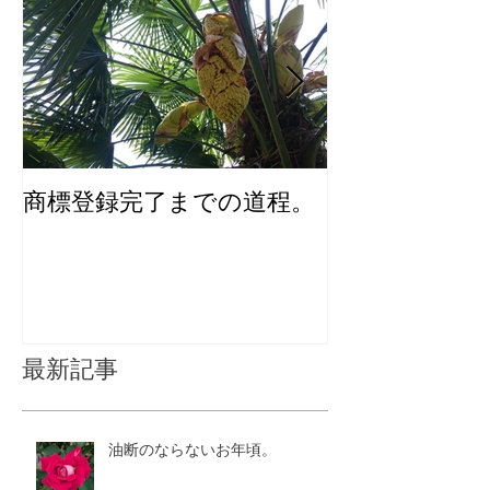
商標登録完了までの道程。
化粧品のユニ
インを考える
最新記事
油断のならないお年頃。