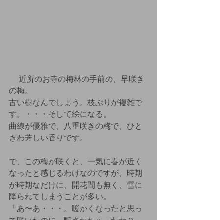
 　近所のお寺の梅林の手前の、早咲き
の梅。
古い樹なんでしょう。枝ぶりが複雑で
す。・・・そして絵になる。
曲線が優雅で、八重咲きの梅で、ひと
きわ芳しい香りです。
で、この梅が咲くと、一気に春が近く
なったと感じるわけなのですが、時期
が時期なだけに、開花間も無く、雪に
降られてしまうことが多い。
「あ〜あ・・・。暖かくなったと思っ