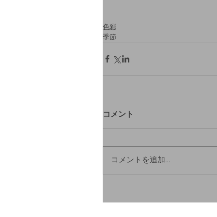
色彩
季節
コメント
コメントを追加…