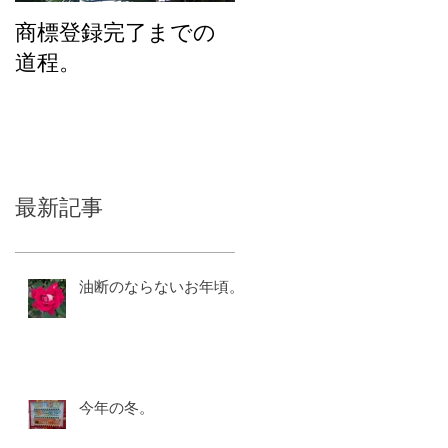
商標登録完了までの
化粧品のユニバーサ
道程。
ルデザインを考える
最新記事
油断のならないお年頃。
今年の冬。