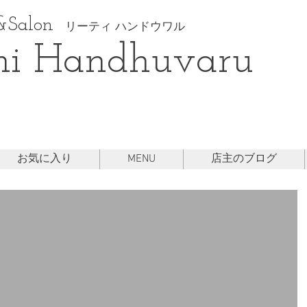
Salon
リーティ ハンドウワル
hi Handhuvaru
お気に入り
MENU
店主のブログ