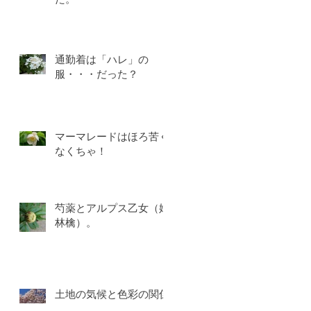
通勤着は「ハレ」の
服・・・だった？
マーマレードはほろ苦く
なくちゃ！
芍薬とアルプス乙女（姫
林檎）。
土地の気候と色彩の関係