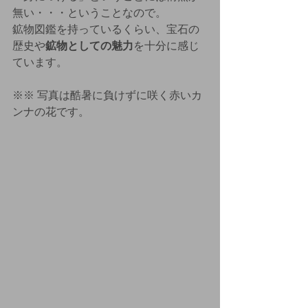
無い・・・ということなので。
鉱物図鑑を持っているくらい、宝石の
歴史や
鉱物としての魅力
を十分に感じ
ています。
※※ 写真は酷暑に負けずに咲く赤いカ
ンナの花です。