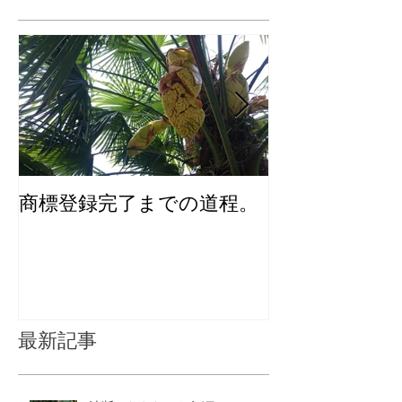
商標登録完了までの道程。
化粧品のユニ
インを考える
最新記事