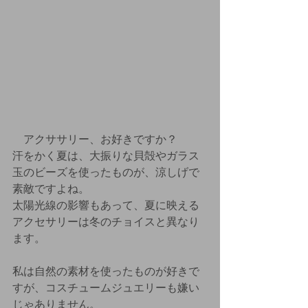
　アクササリー、お好きですか？
汗をかく夏は、大振りな貝殻やガラス
玉のビーズを使ったものが、涼しげで
素敵ですよね。
太陽光線の影響もあって、夏に映える
アクセサリーは冬のチョイスと異なり
ます。
私は自然の素材を使ったものが好きで
すが、コスチュームジュエリーも嫌い
じゃありません。