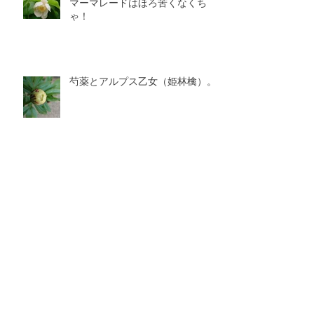
マーマレードはほろ苦くなくち
ゃ！
芍薬とアルプス乙女（姫林檎）。
土地の気候と色彩の関係
アーカイブ
2025年7月
（1）
1件の記事
2025年2月
（1）
1件の記事