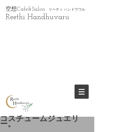
空想Cafe&Salon
リーティ ハンドウワル
Reethi Handhuvaru
コスチュームジュエリ
ー。