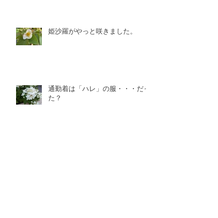
姫沙羅がやっと咲きました。
通勤着は「ハレ」の服・・・だっ
た？
マーマレードはほろ苦くなくち
ゃ！
芍薬とアルプス乙女（姫林檎）。