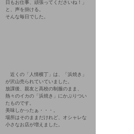
日もお仕事、頑張ってくださいね！」
と、声を掛ける。
そんな毎日でした。
　近くの「人情横丁」は、「浜焼き」
が沢山売られていていました。
放課後、親友と高校の制服のまま、
熱々のイカの「浜焼き」にかぶりつい
たものです。
美味しかったぁ・・・。
場所はそのままだけれど、オシャレな
小さなお店が増えました。