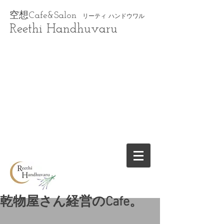
空想Cafe&Salon
リーティ ハンドウワル
Reethi Handhuvaru
乾物屋さん経営のCafe。