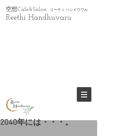
空想Cafe&Salon
リーティ ハンドウワル
Reethi Handhuvaru
2040年には・・・。