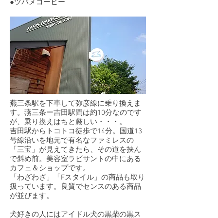
●ツバメコーヒー
​燕三条駅を下車して弥彦線に乗り換えま
す。燕三条ー吉田駅間は約10分なのです
が、乗り換えはちと厳しい・・・。
吉田駅からトコトコ徒歩で14分。国道13
号線沿いを地元で有名なファミレスの
「三宝」が見えてきたら、その道を挟ん
で斜め前。美容室ラビサントの中にある
カフェ＆ショップです。
「わざわざ」「Fスタイル」の商品も取り
扱っています。良質でセンスのある商品
が並びます。
犬好きの人にはアイドル犬の黒柴の黒ス