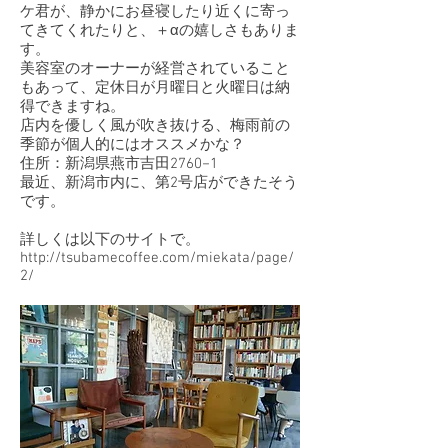
ケ君が、静かにお昼寝したり近くに寄っ
てきてくれたりと、＋αの嬉しさもありま
す。
美容室のオーナーが経営されていること
もあって、定休日が月曜日と火曜日は納
得できますね。
​店内を優しく風が吹き抜ける、梅雨前の
季節が個人的にはオススメかな？
住所：新潟県燕市吉田2760−1
最近、新潟市内に、第2号店ができたそう
です。
詳しくは以下のサイトで。
http://tsubamecoffee.com/miekata/page/
2/