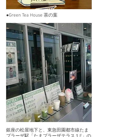
​●Green Tea House 茶の葉
銀座の松屋地下と、東急田園都市線たま
プラーザ駅「たまプラーザテラス１F」の