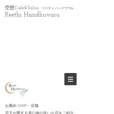
空想Cafe&Salon
リーティ ハンドウワル
Reethi Handhuvaru
​お薦め SHOP・店舗
​店主が愛する居心地の良いお店をご紹介