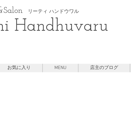
Salon
リーティ ハンドウワル
hi Handhuvaru
お気に入り
MENU
店主のブログ