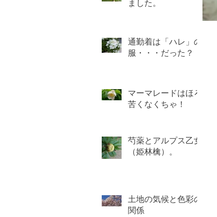
ました。
通勤着は「ハレ」の
服・・・だった？
マーマレードはほろ
苦くなくちゃ！
芍薬とアルプス乙女
（姫林檎）。
土地の気候と色彩の
関係