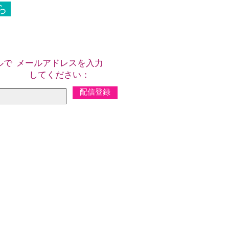
ら
ルで
メールアドレスを入力
してください：
配信登録