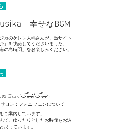
ら
usika
幸せなBGM
ジカのゲレン大嶋さんが、当サイト
介」を快諾してくださいました。
た南の島時間」をお楽しみください。
ら
FoniFen
vate Salon
〜
サロン：フォニ フェンについて
ーをご案内しています。
んで、ゆったりとしたお時間をお過
と思っています。