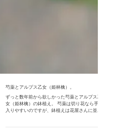
芍薬とアルプス乙女（姫林檎）。
ずっと数年前から欲しかった芍薬とアルプス乙