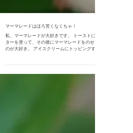
マーマレードはほろ苦くなくちゃ！
私、マーマレードが大好きです。 トーストにバ
ターを塗って、その後にマーマレードをのせる
のが大好き。 アイスクリームにトッピングする
のもお気に入り。 あの、ちょっとほろ苦い味が
どちらとも相性が良いと思うのです。 ところが
最近、そのマーマレードがちっともほろ苦くな
いなぁと感じて...