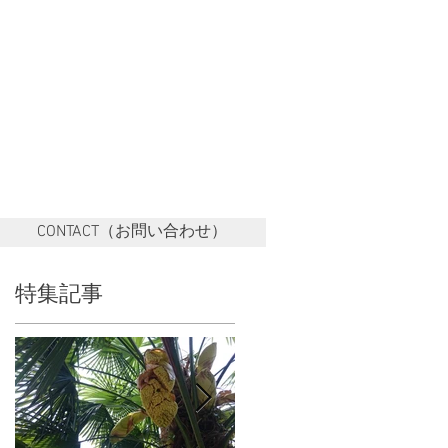
CONTACT（お問い合わせ）
特集記事
。
。
会
お
皆