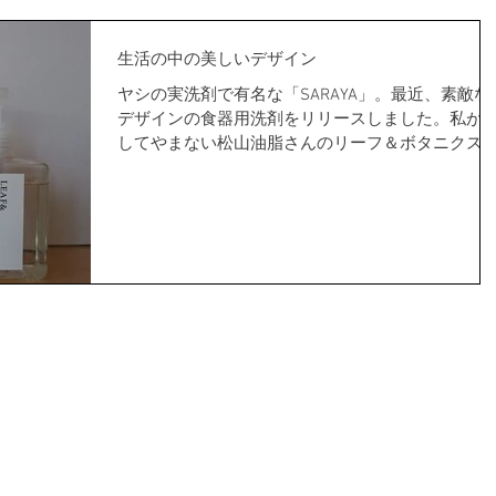
生活の中の美しいデザイン
ヤシの実洗剤で有名な「SARAYA」。最近、素敵な
デザインの食器用洗剤をリリースしました。私が
してやまない松山油脂さんのリーフ＆ボタニクス
ハンドソープと並べても、デザイン志向が同じ方
のようで、違和感なく清々しい。 食器用洗剤って
うるさいデザインが多いのですが、コレ、...