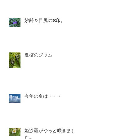
妙齢＆目尻の❌印。
夏櫨のジャム
今年の夏は・・・
姫沙羅がやっと咲きまし
た。