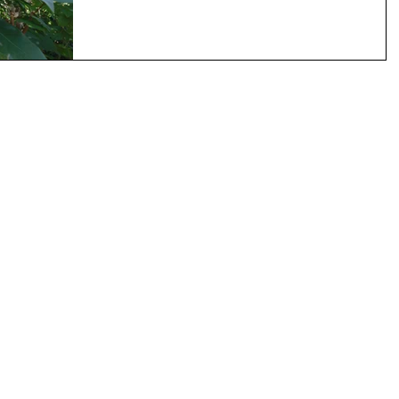
店街。...