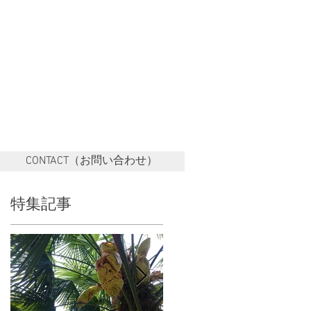
CONTACT（お問い合わせ）
特集記事
せ
。
移
商