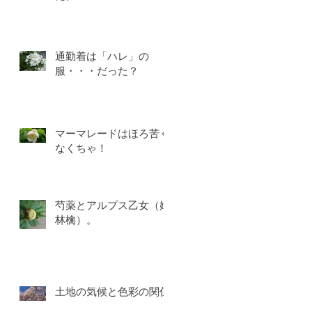
通勤着は「ハレ」の
服・・・だった？
マーマレードはほろ苦く
なくちゃ！
芍薬とアルプス乙女（姫
林檎）。
土地の気候と色彩の関係