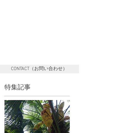
CONTACT（お問い合わせ）
特集記事
豆
す
な
堪