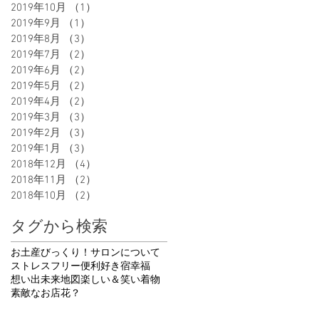
2019年10月
（1）
1件の記事
2019年9月
（1）
1件の記事
2019年8月
（3）
3件の記事
2019年7月
（2）
2件の記事
。
2019年6月
（2）
2件の記事
い
2019年5月
（2）
2件の記事
2019年4月
（2）
2件の記事
じ
2019年3月
（3）
3件の記事
2019年2月
（3）
3件の記事
2019年1月
（3）
3件の記事
2018年12月
（4）
4件の記事
2018年11月
（2）
2件の記事
2018年10月
（2）
2件の記事
タグから検索
お土産
びっくり！
サロンについて
ストレスフリー
便利
好き
宿
幸福
想い出
未来地図
楽しい＆笑い
着物
素敵なお店
花
？