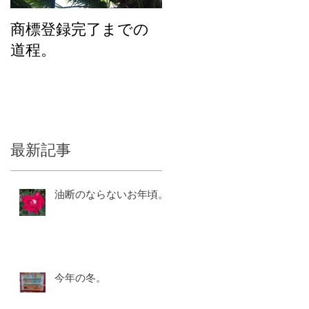
商標登録完了までの
化粧品のユニバーサ
道程。
ルデザインを考える
ラ
最新記事
ッ
油断のならないお年頃。
今年の冬。
た