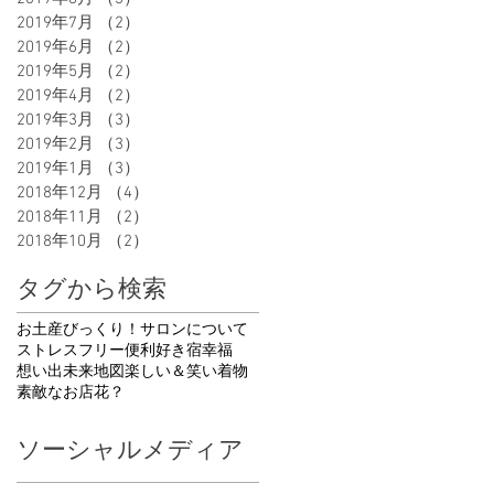
2019年7月
（2）
2件の記事
2019年6月
（2）
2件の記事
2019年5月
（2）
2件の記事
2019年4月
（2）
2件の記事
2019年3月
（3）
3件の記事
2019年2月
（3）
3件の記事
2019年1月
（3）
3件の記事
2018年12月
（4）
4件の記事
2018年11月
（2）
2件の記事
2018年10月
（2）
2件の記事
タグから検索
お土産
びっくり！
サロンについて
ストレスフリー
便利
好き
宿
幸福
想い出
未来地図
楽しい＆笑い
着物
素敵なお店
花
？
ソーシャルメディア