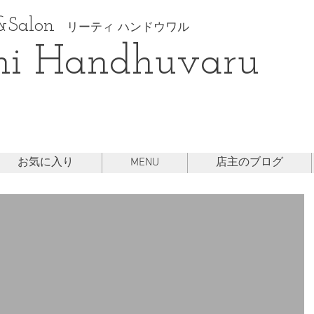
Salon
リーティ ハンドウワル
hi Handhuvaru
お気に入り
MENU
店主のブログ