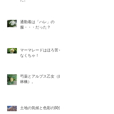
通勤着は「ハレ」の
服・・・だった？
マーマレードはほろ苦く
なくちゃ！
芍薬とアルプス乙女（姫
林檎）。
土地の気候と色彩の関係