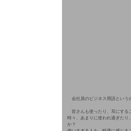
　会社員のビジネス用語という
　皆さんも使ったり、耳にする
時々、あまりに使われ過ぎたり
か？