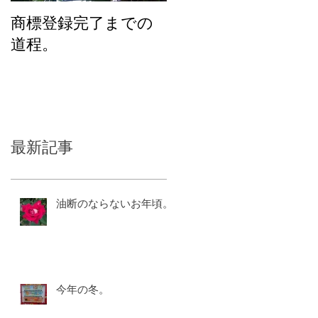
商標登録完了までの
化粧品のユニバーサ
道程。
ルデザインを考える
最新記事
油断のならないお年頃。
今年の冬。