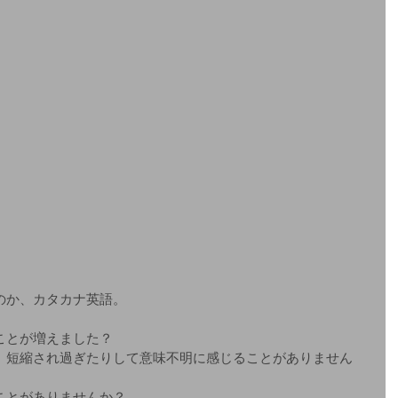
のか、カタカナ英語。
ことが増えました？
、短縮され過ぎたりして意味不明に感じることがありません